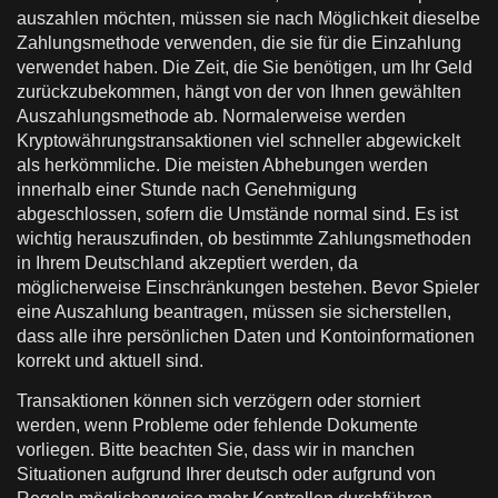
auszahlen möchten, müssen sie nach Möglichkeit dieselbe
Zahlungsmethode verwenden, die sie für die Einzahlung
verwendet haben. Die Zeit, die Sie benötigen, um Ihr Geld
zurückzubekommen, hängt von der von Ihnen gewählten
Auszahlungsmethode ab. Normalerweise werden
Kryptowährungstransaktionen viel schneller abgewickelt
als herkömmliche. Die meisten Abhebungen werden
innerhalb einer Stunde nach Genehmigung
abgeschlossen, sofern die Umstände normal sind. Es ist
wichtig herauszufinden, ob bestimmte Zahlungsmethoden
in Ihrem Deutschland akzeptiert werden, da
möglicherweise Einschränkungen bestehen. Bevor Spieler
eine Auszahlung beantragen, müssen sie sicherstellen,
dass alle ihre persönlichen Daten und Kontoinformationen
korrekt und aktuell sind.
Transaktionen können sich verzögern oder storniert
werden, wenn Probleme oder fehlende Dokumente
vorliegen. Bitte beachten Sie, dass wir in manchen
Situationen aufgrund Ihrer deutsch oder aufgrund von