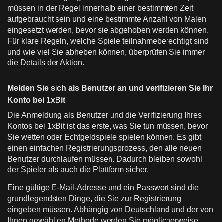
müssen in der Regel innerhalb einer bestimmten Zeit
aufgebraucht sein und eine bestimmte Anzahl von Malen
eingesetzt werden, bevor sie abgehoben werden können.
Für klare Regeln, welche Spiele teilnahmeberechtigt sind
und wie viel Sie abheben können, überprüfen Sie immer
die Details der Aktion.
Melden Sie sich als Benutzer an und verifizieren Sie Ihr
Konto bei 1xBit
Die Anmeldung als Benutzer und die Verifizierung Ihres
Kontos bei 1xBit ist das erste, was Sie tun müssen, bevor
Sie wetten oder Echtgeldspiele spielen können. Es gibt
einen einfachen Registrierungsprozess, den alle neuen
Benutzer durchlaufen müssen. Dadurch bleiben sowohl
der Spieler als auch die Plattform sicher.
Eine gültige E-Mail-Adresse und ein Passwort sind die
grundlegendsten Dinge, die Sie zur Registrierung
eingeben müssen. Abhängig von Deutschland und der von
Ihnen gewählten Methode werden Sie möglicherweise