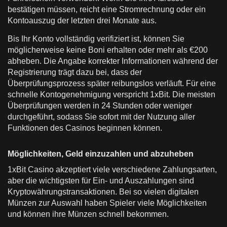
bestätigen müssen, reicht eine Stromrechnung oder ein
Kontoauszug der letzten drei Monate aus.
Bis Ihr Konto vollständig verifiziert ist, können Sie
möglicherweise keine Boni erhalten oder mehr als €200
abheben. Die Angabe korrekter Informationen während der
Registrierung trägt dazu bei, dass der
Überprüfungsprozess später reibungslos verläuft. Für eine
schnelle Kontogenehmigung verspricht 1xBit. Die meisten
Überprüfungen werden in 24 Stunden oder weniger
durchgeführt, sodass Sie sofort mit der Nutzung aller
Funktionen des Casinos beginnen können.
Möglichkeiten, Geld einzuzahlen und abzuheben
1xBit Casino akzeptiert viele verschiedene Zahlungsarten,
aber die wichtigsten für Ein- und Auszahlungen sind
Kryptowährungstransaktionen. Bei so vielen digitalen
Münzen zur Auswahl haben Spieler viele Möglichkeiten
und können ihre Münzen schnell bekommen.