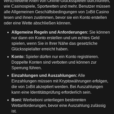
verschiedene Arten von Online-Glücksspielen durchführen,
wie Casinospiele, Sportwetten und mehr. Benutzer müssen
alle Allgemeinen Geschäftsbedingungen von 1xBit Casino
lesen und ihnen zustimmen, bevor sie ein Konto erstellen
oder eine Wette abschließen können.
Allgemeine Regeln und Anforderungen:
Sie können
nur dann ein Konto erstellen und um echtes Geld
spielen, wenn Sie in Ihrer Nähe das gesetzliche
Glücksspielalter erreicht haben.
Konto:
Spieler dürfen nur ein Konto registrieren.
Doppelte Konten sind verboten und können zur
Sperrung führen.
Einzahlungen und Auszahlungen:
Alle
Einzahlungen müssen mit Kryptowährungen erfolgen,
die von 1xBit akzeptiert werden. Bei Auszahlungen
kann eine Identitätsprüfung erforderlich sein.
Boni:
Werbeboni unterliegen bestimmten
Wettanforderungen, bevor eine Auszahlung zulässig
ist.