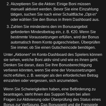
Akzeptieren Sie die Aktion: Einige Boni müssen
manuell aktiviert werden. Bevor Sie eine Einzahlung
tätigen, suchen Sie nach einer Schaltfläche „Opt-in“
oder wählen Sie den Bonus in Ihrem Dashboard aus.
Zahlen Sie mindestens den im Bonusangebot
geforderten Mindestbetrag ein, z. B. €20. Wenn Sie
bestimmte Voraussetzungen erfüllen, wird der Bonus
automatisch Ihrem Konto gutgeschrieben. Überprüfen
Sie immer, ob Sie einen Gutscheincode benötigen.
Unter „Aktionen“ im Konto-Dashboard des Spielers können
sie sehen, welche Boni aktiv sind und wie es ihnen geht.
Denken Sie daran, dass Sie Ihre Bonusberechtigung
verlieren könnten, wenn Sie eine der Voraussetzungen
nicht erfüllen, z. B. weniger als den erforderlichen Betrag
einzahlen oder vergessen, sich anzumelden.
Wenn Sie Schwierigkeiten haben, eine Beförderung zu
beantragen, steht Ihnen das Support-Team bei allen
Fragen zur Aktivierung oder Überprüfung des Status eines
Bonus zur Verfügung. Das Bonusgeld und die Freispiele