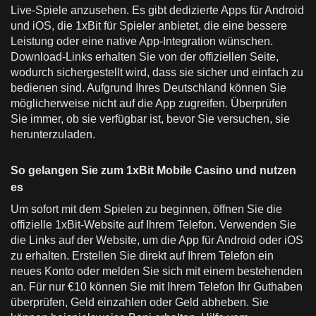
Live-Spiele anzusehen. Es gibt dedizierte Apps für Android
und iOS, die 1xBit für Spieler anbietet, die eine bessere
Leistung oder eine native App-Integration wünschen.
Download-Links erhalten Sie von der offiziellen Seite,
wodurch sichergestellt wird, dass sie sicher und einfach zu
bedienen sind. Aufgrund Ihres Deutschland können Sie
möglicherweise nicht auf die App zugreifen. Überprüfen
Sie immer, ob sie verfügbar ist, bevor Sie versuchen, sie
herunterzuladen.
So gelangen Sie zum 1xBit Mobile Casino und nutzen
es
Um sofort mit dem Spielen zu beginnen, öffnen Sie die
offizielle 1xBit-Website auf Ihrem Telefon. Verwenden Sie
die Links auf der Website, um die App für Android oder iOS
zu erhalten. Erstellen Sie direkt auf Ihrem Telefon ein
neues Konto oder melden Sie sich mit einem bestehenden
an. Für nur €10 können Sie mit Ihrem Telefon Ihr Guthaben
überprüfen, Geld einzahlen oder Geld abheben. Sie