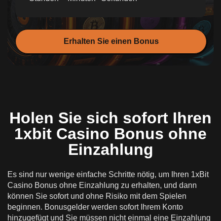
Erhalten Sie einen Bonus
Holen Sie sich sofort Ihren
1xbit Casino Bonus ohne
Einzahlung
Es sind nur wenige einfache Schritte nötig, um Ihren 1xBit
Casino Bonus ohne Einzahlung zu erhalten, und dann
können Sie sofort und ohne Risiko mit dem Spielen
beginnen. Bonusgelder werden sofort Ihrem Konto
hinzugefügt und Sie müssen nicht einmal eine Einzahlung