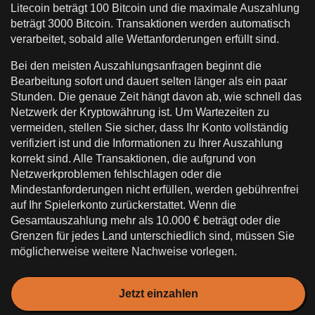
Litecoin beträgt 100 Bitcoin und die maximale Auszahlung
beträgt 3000 Bitcoin. Transaktionen werden automatisch
verarbeitet, sobald alle Wettanforderungen erfüllt sind.
Bei den meisten Auszahlungsanfragen beginnt die
Bearbeitung sofort und dauert selten länger als ein paar
Stunden. Die genaue Zeit hängt davon ab, wie schnell das
Netzwerk der Kryptowährung ist. Um Wartezeiten zu
vermeiden, stellen Sie sicher, dass Ihr Konto vollständig
verifiziert ist und die Informationen zu Ihrer Auszahlung
korrekt sind. Alle Transaktionen, die aufgrund von
Netzwerkproblemen fehlschlagen oder die
Mindestanforderungen nicht erfüllen, werden gebührenfrei
auf Ihr Spielerkonto zurückerstattet. Wenn die
Gesamtauszahlung mehr als 10.000 € beträgt oder die
Grenzen für jedes Land unterschiedlich sind, müssen Sie
möglicherweise weitere Nachweise vorlegen.
Jetzt einzahlen