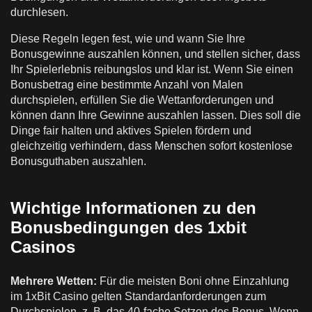
durchlesen.
Diese Regeln legen fest, wie und wann Sie Ihre
Bonusgewinne auszahlen können, und stellen sicher, dass
Ihr Spielerlebnis reibungslos und klar ist. Wenn Sie einen
Bonusbetrag eine bestimmte Anzahl von Malen
durchspielen, erfüllen Sie die Wettanforderungen und
können dann Ihre Gewinne auszahlen lassen. Dies soll die
Dinge fair halten und aktives Spielen fördern und
gleichzeitig verhindern, dass Menschen sofort kostenlose
Bonusguthaben auszahlen.
Wichtige Informationen zu den
Bonusbedingungen des 1xbit
Casinos
Mehrere Wetten:
Für die meisten Boni ohne Einzahlung
im 1xBit Casino gelten Standardanforderungen zum
Durchspielen, z. B. das 40-fache Setzen des Bonus. Wenn