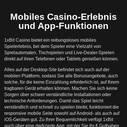
Mobiles Casino-Erlebnis
und App-Funktionen
1xBit Casino bietet ein reibungsloses mobiles
Spielerlebnis, bei dem Spieler eine Vielzahl von
Spielautomaten, Tischspielen und Live-Dealer-Spielen
direkt auf ihren Telefonen oder Tablets genießen können.
Alles auf der Desktop-Site befindet sich auch auf der
mobilen Plattform, sodass Sie alle Bonusangebote, auch
solche, für die keine Einzahlung erforderlich ist, auf Ihrem
tragbaren Gerät erhalten können. Machen Sie sich keine
Sorgen über schwer verständliche Installationen oder
technische Anforderungen. Damit das Spiel leicht
verständlich und schnell zu spielen bleibt, funktioniert die
responsive mobile Seite sowohl auf Android- als auch auf
iOS-Geräten gut. Zu Ihrer Bequemlichkeit verfügt 1xBit
auch über eine dedizierte App, mit der Sie Ihr € Guthaben