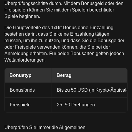
Überprüfungsschritte durch. Mit dem Bonusgeld oder den
Freispielen können Sie mit dem Spielen berechtigter
Spiele beginnen.
Die Hauptvorteile des 1xBit-Bonus ohne Einzahlung
bestehen darin, dass Sie keine Einzahlung tätigen
müssen, um ihn zu nutzen, und dass Sie die Bonusgelder
oder Freispiele verwenden können, die Sie bei der
Anmeldung erhalten. Für beide Bonusarten gelten jedoch
Wettanforderungen.
Bonustyp
Betrag
Bonusfonds
Bis zu 50 USD (in Krypto-Äquivalen
Freispiele
25–50 Drehungen
Überprüfen Sie immer die Allgemeinen