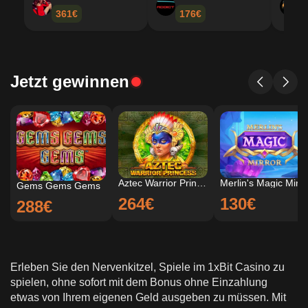
361€
176€
Jetzt gewinnen
Aztec Warrior Princess
Merlin's Magic Mirr
Gems Gems Gems
264€
130€
288€
Erleben Sie den Nervenkitzel, Spiele im 1xBit Casino zu
spielen, ohne sofort mit dem Bonus ohne Einzahlung
etwas von Ihrem eigenen Geld ausgeben zu müssen. Mit