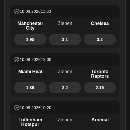
10.08.2026
11:00
Manchester
Ziehen
Chelsea
City
1.95
3.1
3.2
10.08.2026
19:00
Miami Heat
Ziehen
Toronto
Raptors
1.85
3.2
2.15
10.08.2026
10:20
Tottenham
Ziehen
Arsenal
Hotspur