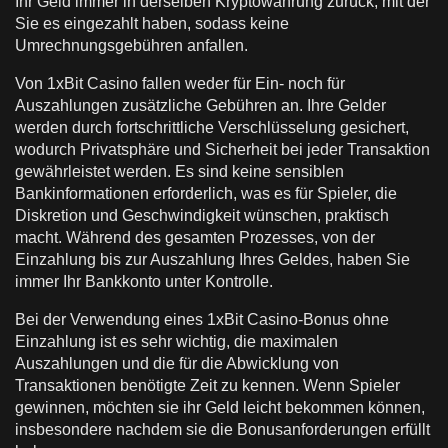
Ihr Geld immer in derselben Kryptowährung zurück, mit der
Sie es eingezahlt haben, sodass keine
Umrechnungsgebühren anfallen.
Von 1xBit Casino fallen weder für Ein- noch für
Auszahlungen zusätzliche Gebühren an. Ihre Gelder
werden durch fortschrittliche Verschlüsselung gesichert,
wodurch Privatsphäre und Sicherheit bei jeder Transaktion
gewährleistet werden. Es sind keine sensiblen
Bankinformationen erforderlich, was es für Spieler, die
Diskretion und Geschwindigkeit wünschen, praktisch
macht. Während des gesamten Prozesses, von der
Einzahlung bis zur Auszahlung Ihres Geldes, haben Sie
immer Ihr Bankkonto unter Kontrolle.
Bei der Verwendung eines 1xBit Casino-Bonus ohne
Einzahlung ist es sehr wichtig, die maximalen
Auszahlungen und die für die Abwicklung von
Transaktionen benötigte Zeit zu kennen. Wenn Spieler
gewinnen, möchten sie ihr Geld leicht bekommen können,
insbesondere nachdem sie die Bonusanforderungen erfüllt