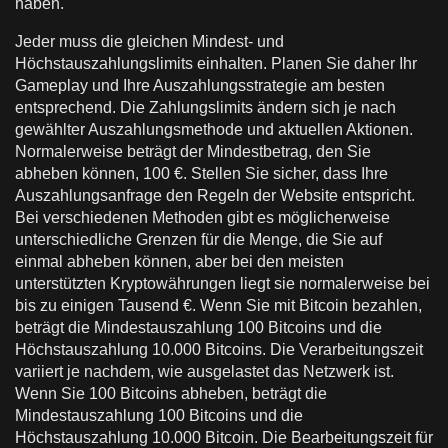
haben.
Jeder muss die gleichen Mindest- und
Höchstauszahlungslimits einhalten. Planen Sie daher Ihr
Gameplay und Ihre Auszahlungsstrategie am besten
entsprechend. Die Zahlungslimits ändern sich je nach
gewählter Auszahlungsmethode und aktuellen Aktionen.
Normalerweise beträgt der Mindestbetrag, den Sie
abheben können, 100 €. Stellen Sie sicher, dass Ihre
Auszahlungsanfrage den Regeln der Website entspricht.
Bei verschiedenen Methoden gibt es möglicherweise
unterschiedliche Grenzen für die Menge, die Sie auf
einmal abheben können, aber bei den meisten
unterstützten Kryptowährungen liegt sie normalerweise bei
bis zu einigen Tausend €. Wenn Sie mit Bitcoin bezahlen,
beträgt die Mindestauszahlung 100 Bitcoins und die
Höchstauszahlung 10.000 Bitcoins. Die Verarbeitungszeit
variiert je nachdem, wie ausgelastet das Netzwerk ist.
Wenn Sie 100 Bitcoins abheben, beträgt die
Mindestauszahlung 100 Bitcoins und die
Höchstauszahlung 10.000 Bitcoin. Die Bearbeitungszeit für