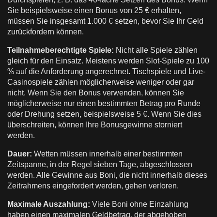
Sie beispielsweise einen Bonus von 25 € erhalten,
müssen Sie insgesamt 1.000 € setzen, bevor Sie Ihr Geld
zurückfordern können.
Teilnahmeberechtigte Spiele:
Nicht alle Spiele zählen
gleich für den Einsatz. Meistens werden Slot-Spiele zu 100
% auf die Anforderung angerechnet. Tischspiele und Live-
Casinospiele zählen möglicherweise weniger oder gar
nicht. Wenn Sie den Bonus verwenden, können Sie
möglicherweise nur einen bestimmten Betrag pro Runde
oder Drehung setzen, beispielsweise 5 €. Wenn Sie dies
überschreiten, können Ihre Bonusgewinne storniert
werden.
Dauer:
Wetten müssen innerhalb einer bestimmten
Zeitspanne, in der Regel sieben Tage, abgeschlossen
werden. Alle Gewinne aus Boni, die nicht innerhalb dieses
Zeitrahmens eingefordert werden, gehen verloren.
Maximale Auszahlung:
Viele Boni ohne Einzahlung
haben einen maximalen Geldbetrag, der abgehoben