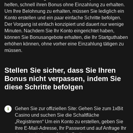
helfen, schnell ihren Bonus ohne Einzahlung zu erhalten.
Um Ihre Belohnung zu erhalten, müssen Sie lediglich ein
Konto erstellen und ein paar einfache Schritte befolgen.
Der Vorgang ist einfach konzipiert und dauert nur wenige
Minuten. Nachdem Sie Ihr Konto eingerichtet haben,
können Sie Bonusangebote erhalten, die Ihr Startguthaben
erhöhen können, ohne vorher eine Einzahlung tätigen zu
müssen.
Stellen Sie sicher, dass Sie Ihren
Bonus nicht verpassen, indem Sie
diese Schritte befolgen
Gehen Sie zur offiziellen Site: Gehen Sie zum 1xBit
Casino und suchen Sie die Schaltfläche
„Registrieren“ Um ein Konto zu erstellen, geben Sie
Ihre E-Mail-Adresse, Ihr Passwort und auf Anfrage Ihr